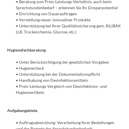
• Beratung zum Preis-Leistungs-Verhältnis, auch beim
Sprechstundenbedarf – erkennen Sie Ihr Einsparpotential
• Einrichtung von Daueraufträgen
• Vorstellung neuer, innovativer Produkte
• Unterstützung bei Ihrer Qualitätssicherung gem. RiLiBÄK
(z.B. Trockenchemie, Glucose, etc.)
Hygienefachberatung
• Unter Berücksichtigung der gesetzlichen Vorgaben
• Hygienecheck
• Unterstützung bei der Dokumentationspflicht
• Handhabung von Desinfektionsmitteln
• Preis-Leistungs-Vergleich von Desinfektions- und
Hygieneartikeln
Aufgabengebiete
• Auftragsabwicklung: Verarbeitung Ihrer Bestellungen
und der Rezepte des Sprechstundenbedarfs