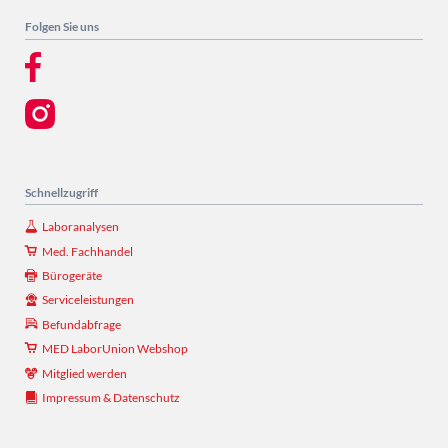
Folgen Sie uns
Schnellzugriff
Laboranalysen
Med. Fachhandel
Bürogeräte
Serviceleistungen
Befundabfrage
MED LaborUnion Webshop
Mitglied werden
Impressum & Datenschutz