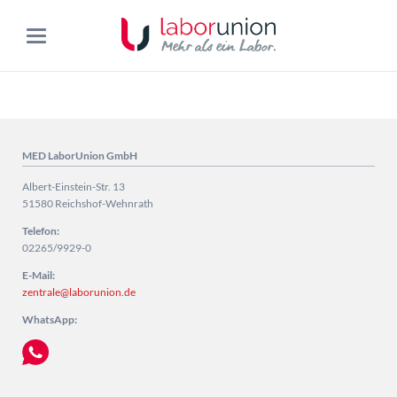
MED LaborUnion GmbH
Albert-Einstein-Str. 13
51580 Reichshof-Wehnrath
Telefon:
02265/9929-0
E-Mail:
zentrale@laborunion.de
WhatsApp: