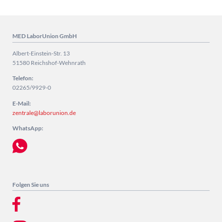
MED LaborUnion GmbH
Albert-Einstein-Str. 13
51580 Reichshof-Wehnrath
Telefon:
02265/9929-0
E-Mail:
zentrale@laborunion.de
WhatsApp:
Folgen Sie uns