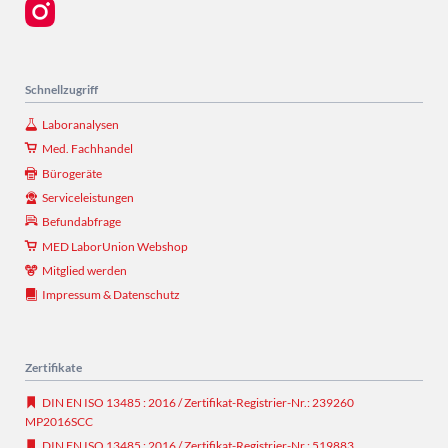
Schnellzugriff
Laboranalysen
Med. Fachhandel
Bürogeräte
Serviceleistungen
Befundabfrage
MED LaborUnion Webshop
Mitglied werden
Impressum & Datenschutz
Zertifikate
DIN EN ISO 13485 : 2016 / Zertifikat-Registrier-Nr.: 239260
MP2016SCC
DIN EN ISO 13485 : 2016 / Zertifikat-Registrier-Nr.: 519883