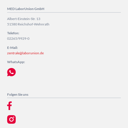
MED LaborUnion GmbH
Albert-Einstein-Str. 13
51580 Reichshof-Wehnrath
Telefon:
02265/9929-0
E-Mail:
zentrale@laborunion.de
WhatsApp:
Folgen Sie uns