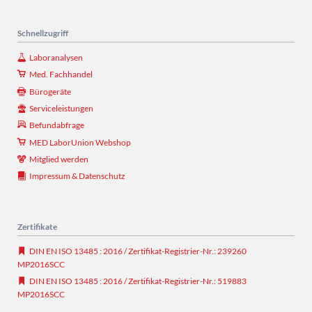
Schnellzugriff
Laboranalysen
Med. Fachhandel
Bürogeräte
Serviceleistungen
Befundabfrage
MED LaborUnion Webshop
Mitglied werden
Impressum & Datenschutz
Zertifikate
DIN EN ISO 13485 : 2016 / Zertifikat-Registrier-Nr.: 239260
MP2016SCC
DIN EN ISO 13485 : 2016 / Zertifikat-Registrier-Nr.: 519883
MP2016SCC