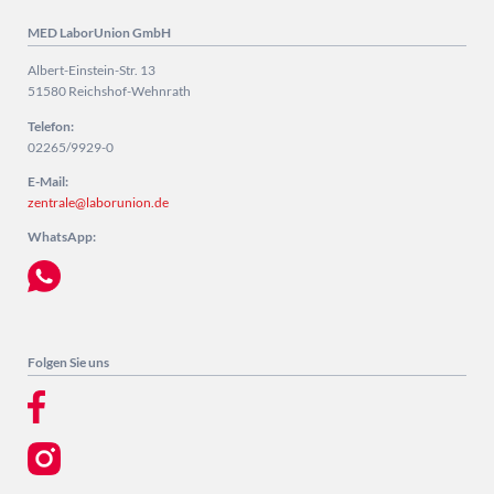
MED LaborUnion GmbH
Albert-Einstein-Str. 13
51580 Reichshof-Wehnrath
Telefon:
02265/9929-0
E-Mail:
zentrale@laborunion.de
WhatsApp:
Folgen Sie uns