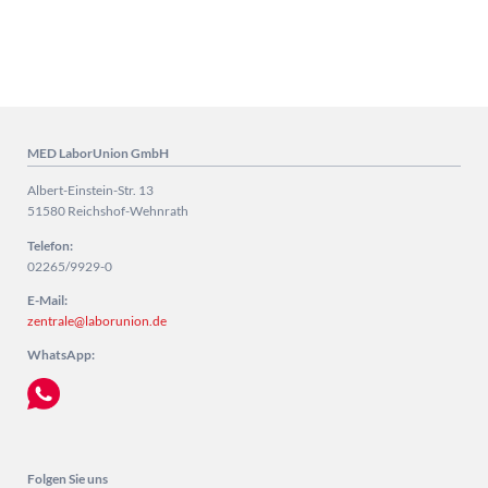
MED LaborUnion GmbH
Albert-Einstein-Str. 13
51580 Reichshof-Wehnrath
Telefon:
02265/9929-0
E-Mail:
zentrale@laborunion.de
WhatsApp:
Folgen Sie uns