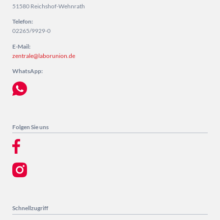
51580 Reichshof-Wehnrath
Telefon:
02265/9929-0
E-Mail:
zentrale@laborunion.de
WhatsApp:
Folgen Sie uns
Schnellzugriff