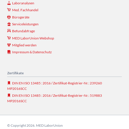
Laboranalysen
Med. Fachhandel
Bürogeräte
Serviceleistungen
Befundabfrage
MED LaborUnion Webshop
Mitglied werden
Impressum & Datenschutz
Zertifikate
DIN EN ISO 13485 : 2016 / Zertifikat-Registrier-Nr.: 239260
MP2016SCC
DIN EN ISO 13485 : 2016 / Zertifikat-Registrier-Nr.: 519883
MP2016SCC
© Copyright 2026. MED LaborUnion