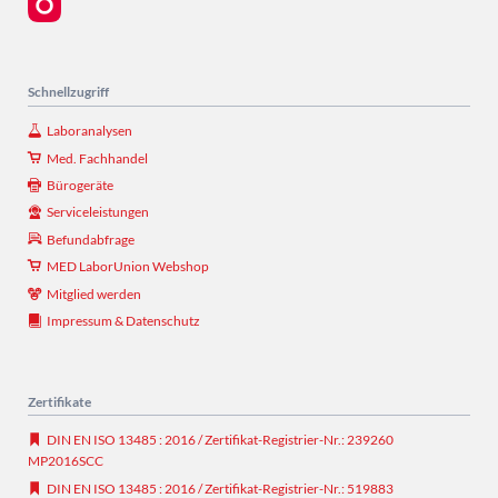
Schnellzugriff
Laboranalysen
Med. Fachhandel
Bürogeräte
Serviceleistungen
Befundabfrage
MED LaborUnion Webshop
Mitglied werden
Impressum & Datenschutz
Zertifikate
DIN EN ISO 13485 : 2016 / Zertifikat-Registrier-Nr.: 239260
MP2016SCC
DIN EN ISO 13485 : 2016 / Zertifikat-Registrier-Nr.: 519883