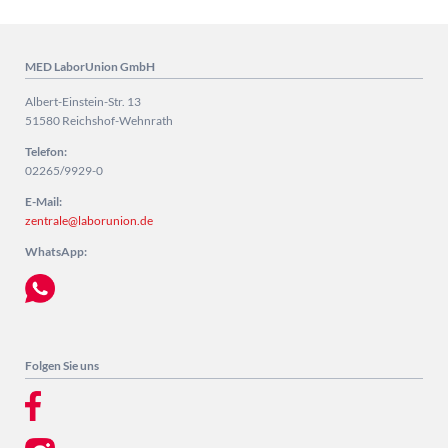
MED LaborUnion GmbH
Albert-Einstein-Str. 13
51580 Reichshof-Wehnrath
Telefon:
02265/9929-0
E-Mail:
zentrale@laborunion.de
WhatsApp:
Folgen Sie uns